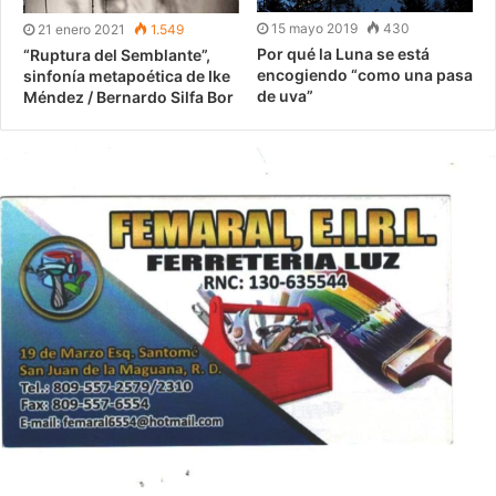
15 mayo 2019
430
21 enero 2021
1.549
Por qué la Luna se está
“Ruptura del Semblante”,
encogiendo “como una pasa
sinfonía metapoética de Ike
de uva”
Méndez / Bernardo Silfa Bor