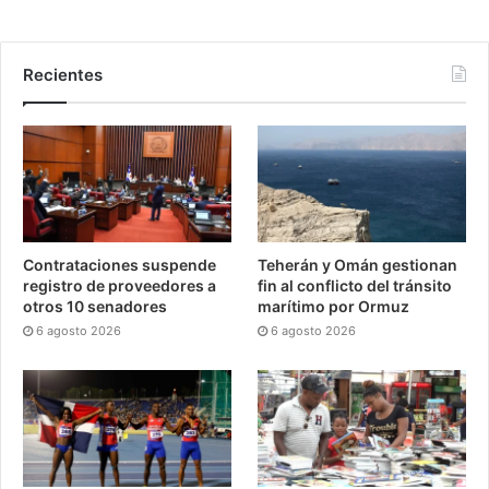
Recientes
Contrataciones suspende
Teherán y Omán gestionan
registro de proveedores a
fin al conflicto del tránsito
otros 10 senadores
marítimo por Ormuz
6 agosto 2026
6 agosto 2026