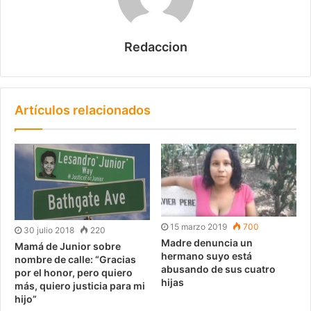
Redaccion
Artículos relacionados
15 marzo 2019
700
30 julio 2018
220
Madre denuncia un
Mamá de Junior sobre
hermano suyo está
nombre de calle: “Gracias
abusando de sus cuatro
por el honor, pero quiero
hijas
más, quiero justicia para mi
hijo”