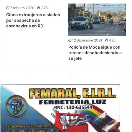
7 febrero 2020
245
Cinco extranjeros aislados
por sospecha de
coronavirus en RD
12 diciembre 2021
426
Policía de Moca sigue con
retenes desobedeciendo a
su jefe