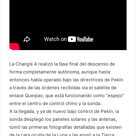
La Chang’e 4 realizó la fase final del descenso de
forma completamente autónoma, aunque hasta
entonces había operado bajo las directrices de Pekín
a través de las órdenes recibidas vía el satélite de
enlace Queqiao, que está funcionando como “espejo”
entre el centro de control chino y la sonda.
A la llegada, y ya de nuevo bajo control de Pekín, la
sonda desplegó los paneles solares y las antenas,
tomó las primeras fotografías detalladas que existen
de la cara oculta de la Luna y las envió a la Tierra,