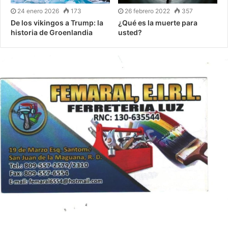
24 enero 2026
173
26 febrero 2022
357
De los vikingos a Trump: la
¿Qué es la muerte para
historia de Groenlandia
usted?