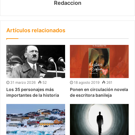
Redaccion
Artículos relacionados
31 marzo 2026
52
18 agosto 2019
261
Los 35 personajes más
Ponen en circulación novela
importantes de la historia
de escritora banileja