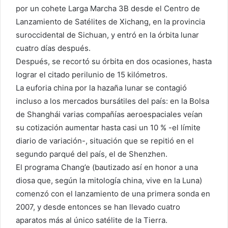
por un cohete Larga Marcha 3B desde el Centro de
Lanzamiento de Satélites de Xichang, en la provincia
suroccidental de Sichuan, y entró en la órbita lunar
cuatro días después.
Después, se recortó su órbita en dos ocasiones, hasta
lograr el citado perilunio de 15 kilómetros.
La euforia china por la hazaña lunar se contagió
incluso a los mercados bursátiles del país: en la Bolsa
de Shanghái varias compañías aeroespaciales veían
su cotización aumentar hasta casi un 10 % -el límite
diario de variación-, situación que se repitió en el
segundo parqué del país, el de Shenzhen.
El programa Chang’e (bautizado así en honor a una
diosa que, según la mitología china, vive en la Luna)
comenzó con el lanzamiento de una primera sonda en
2007, y desde entonces se han llevado cuatro
aparatos más al único satélite de la Tierra.