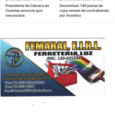
Presidente de Cámara de
Decomisan 140 pacas de
Cuentas anuncia que
ropa venían de contrabando
renunciará
por frontera