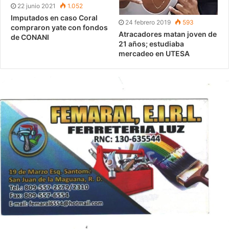
22 junio 2021
1.052
Imputados en caso Coral
24 febrero 2019
593
compraron yate con fondos
Atracadores matan joven de
de CONANI
21 años; estudiaba
mercadeo en UTESA