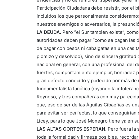
Participación Ciudadana debe resistir, por el 
incluidos los que personalmente consideramos 
nuestros enemigos o adversarios, la presunció
LA DEUDA.
Pero “el Sur también existe”, como
autoridades deben pagar “como se pagan las de
de pagar con besos ni cabalgatas en una casita
plomizo y desolvido), sino de sincera gratitud d
nacional en general, con una profesional del de
fuertes, comportamiento ejemplar, honradez pr
gran defecto conocido y padecido por más de 
fundamentalista fanática (rayando la intoleran
Reynoso, y tres compañeras con muy parecidas 
que, eso de ser de las Águilas Cibaeñas es un
para evitar ser perfectas, lo que conseguirían 
Licey, para lo que José Monegro tiene ya en su
LAS ALTAS CORTES ESPERAN.
Pero fuera la 
toda la formalidad y firmeza posibles, recordar