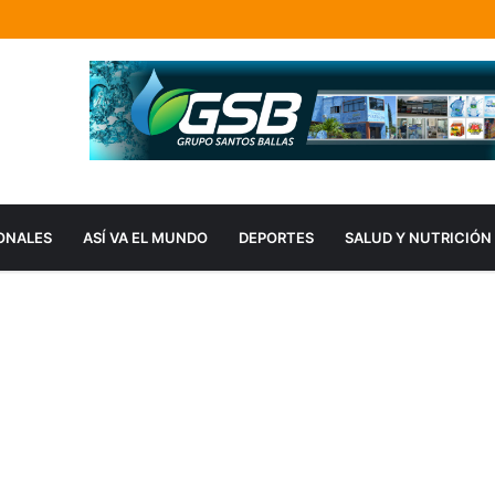
ONALES
ASÍ VA EL MUNDO
DEPORTES
SALUD Y NUTRICIÓN