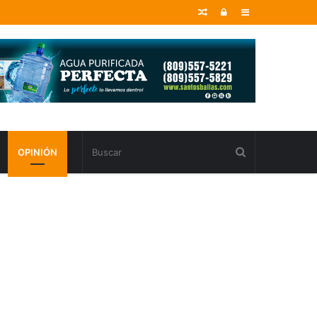
Random
Entrar
Sidebar
Article
OPINIÓN