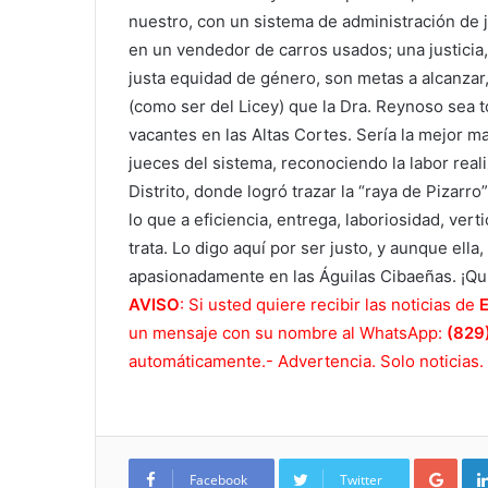
nuestro, con un sistema de administración de 
en un vendedor de carros usados; una justicia, 
justa equidad de género, son metas a alcanzar, 
(como ser del Licey) que la Dra. Reynoso sea 
vacantes en las Altas Cortes. Sería la mejor ma
jueces del sistema, reconociendo la labor reali
Distrito, donde logró trazar la “raya de Pizarro
lo que a eficiencia, entrega, laboriosidad, vert
trata. Lo digo aquí por ser justo, y aunque ella
apasionadamente en las Águilas Cibaeñas. ¡Qui
AVISO
: Si usted quiere recibir las noticias de
un mensaje con su nombre al WhatsApp:
(829
automáticamente.- Advertencia. Solo noticias.
Goo
Facebook
Twitter