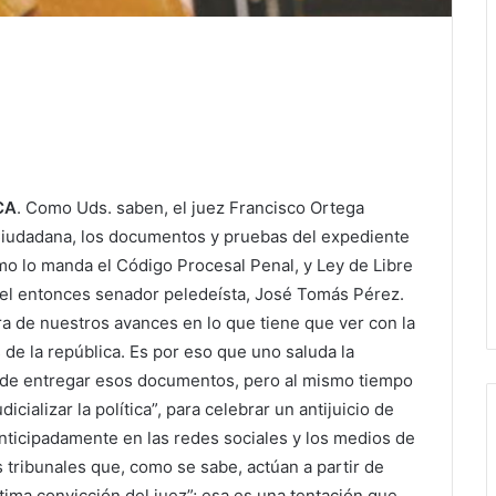
CA
. Como Uds. saben, el juez Francisco Ortega
Ciudadana, los documentos y pruebas del expediente
 lo manda el Código Procesal Penal, y Ley de Libre
 el entonces senador peledeísta, José Tomás Pérez.
 de nuestros avances en lo que tiene que ver con la
 de la república. Es por eso que uno saluda la
ial de entregar esos documentos, pero al mismo tiempo
cializar la política”, para celebrar un antijuicio de
 anticipadamente en las redes sociales y los medios de
tribunales que, como se sabe, actúan a partir de
tima convicción del juez”; esa es una tentación que