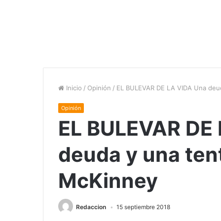
Inicio
/
Opinión
/
EL BULEVAR DE LA VIDA Una deud
Opinión
EL BULEVAR DE 
deuda y una ten
McKinney
Redaccion
15 septiembre 2018