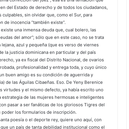
bien del Estado de derecho y de todos los ciudadanos,
culpables, sin olvidar que, como el Sur, para
n de inocencia “también existe”.
 existe una inmensa deuda que, cual bolero, las
udas del amor”; sólo que en este caso, no se trata
 lejana, azul y pequeña (que es verso de viernes
e la justicia dominicana en particular y del país
recho, ya ex fiscal del Distrito Nacional, de ovarios
obada, profesionalidad y entrega toda, y cuyo único
un buen amigo es su condición de aguerrida y
cia) de las Águilas Cibaeñas. Eso. De Yeny Berenice
virtudes y el mismo defecto, ya había escrito uno
a estrategia de las mujeres hermosas e inteligentes
con pasar a ser fanáticas de los gloriosos Tigres del
 poder los formularios de inscripción.
santa poesía o el deporte rey, quiere uno aquí, con
 que un país de tanta debilidad institucional como el