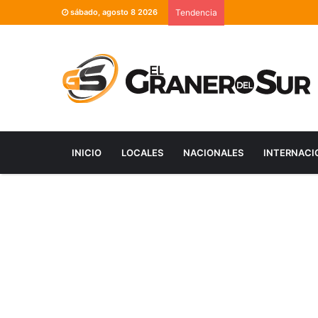
sábado, agosto 8 2026
Tendencia
INICIO
LOCALES
NACIONALES
INTERNACI