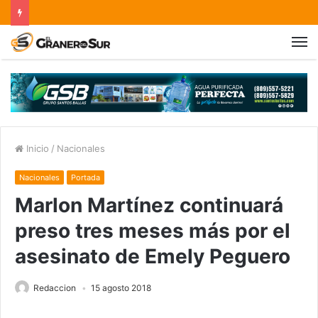
Inicio
/
Nacionales
Nacionales
Portada
Marlon Martínez continuará
preso tres meses más por el
asesinato de Emely Peguero
Redaccion
15 agosto 2018