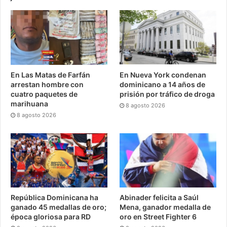
En Las Matas de Farfán
En Nueva York condenan
arrestan hombre con
dominicano a 14 años de
cuatro paquetes de
prisión por tráfico de droga
marihuana
8 agosto 2026
8 agosto 2026
República Dominicana ha
Abinader felicita a Saúl
ganado 45 medallas de oro;
Mena, ganador medalla de
época gloriosa para RD
oro en Street Fighter 6