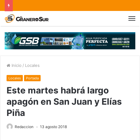
Inicio
/
Locales
Locales
Portada
Este martes habrá largo
apagón en San Juan y Elías
Piña
Redaccion
13 agosto 2018