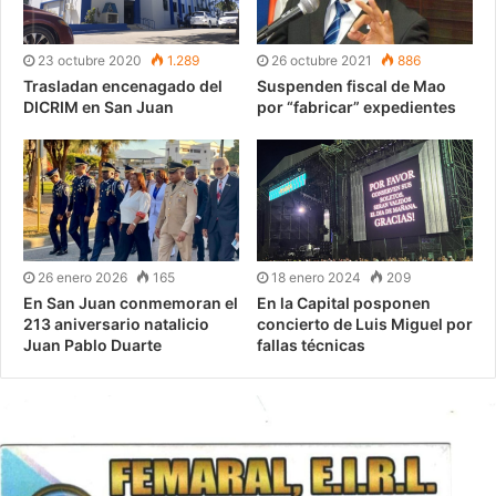
23 octubre 2020
1.289
26 octubre 2021
886
Trasladan encenagado del
Suspenden fiscal de Mao
DICRIM en San Juan
por “fabricar” expedientes
26 enero 2026
165
18 enero 2024
209
En San Juan conmemoran el
En la Capital posponen
213 aniversario natalicio
concierto de Luis Miguel por
Juan Pablo Duarte
fallas técnicas